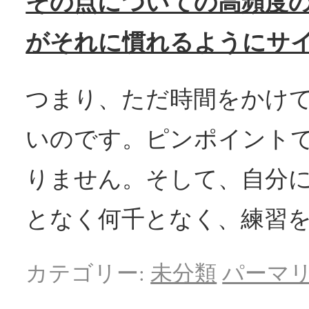
その点についての高頻度
がそれに慣れるようにサ
つまり、ただ時間をかけ
いのです。ピンポイント
りません。そして、自分
となく何千となく、練習
カテゴリー:
未分類
パーマ