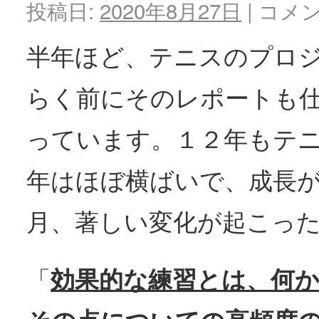
投稿日:
2020年8月27日
|
コメ
半年ほど、テニスのプロ
らく前にそのレポートも
っています。１２年もテ
年はほぼ横ばいで、成長
月、著しい変化が起こっ
効果的な練習とは、何
「