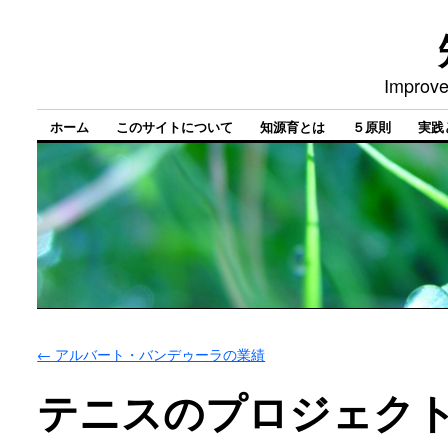
Improve
ホーム
このサイトについて
知源育とは
５原則
実践
←
アルバート・バンデゥーラの業績
テニスのプロジェク