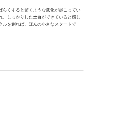
ばらくすると驚くような変化が起こってい
れ、しっかりした土台ができていると感じ
クルを創れば、ほんの小さなスタートで