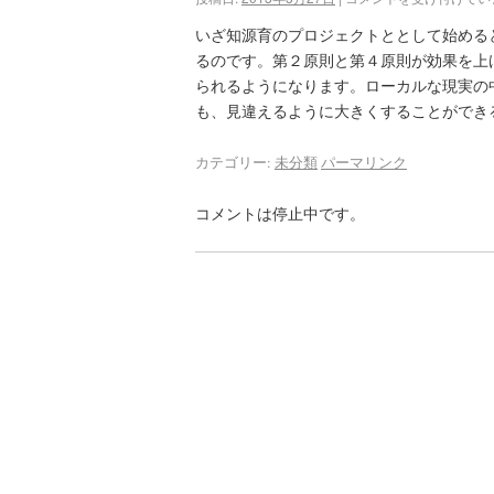
いざ知源育のプロジェクトととして始める
るのです。第２原則と第４原則が効果を上
られるようになります。ローカルな現実の
も、見違えるように大きくすることができ
カテゴリー:
未分類
パーマリンク
コメントは停止中です。