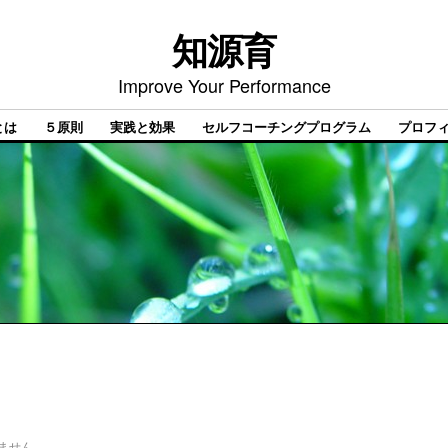
知源育
Improve Your Performance
とは
５原則
実践と効果
セルフコーチングプログラム
プロフ
ません