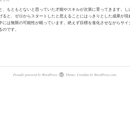
と、もともとないと思っていた才能やスキルが次第に育ってきます。し
げると、ゼロからスタートしたと思えることにはっきりとした成果が現
中には無限の可能性が眠っています。絶えず目標を進化させながらサイ
るのです。
Proudly powered by WordPress.
Theme: Coraline by
WordPress.com
.