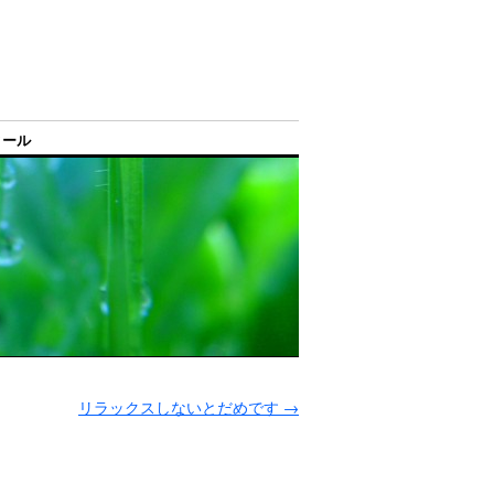
ィール
リラックスしないとだめです
→