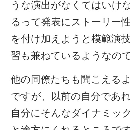
うな演出がなくてはいけ
るって発表にストーリー
を付け加えようと模範演
習も兼ねているようなの
他の同僚たちも聞こえる
ですが、以前の自分であ
自分にそんなダイナミッ
と途方にくれるところで