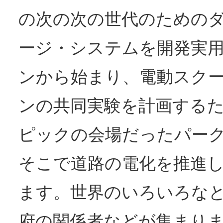
の次の次の世代のための
ージ・システムを開発実
ンから始まり、電動スク
ンの共同実験を計画する
ピックの会場だったパー
そこで道路の電化を推進
ます。世界のいろいろな
府の関係者などが集まり