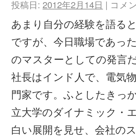
投稿日:
2012年2月14日
|
コメ
あまり自分の経験を語る
ですが、今日職場であっ
のマスターとしての発言
社長はインド人で、電気
門家です。ふとしたきっ
立大学のダイナミック・
白い展開を見せ、会社の