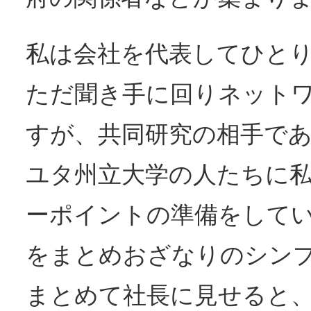
私は会社を代表してひと
ただ聞き手に回りネット
すが、共同研究の相手で
ユタ州立大学の人たちに
ーポイントの準備をして
をまとめおざなりのシン
まとめて社長に見せると