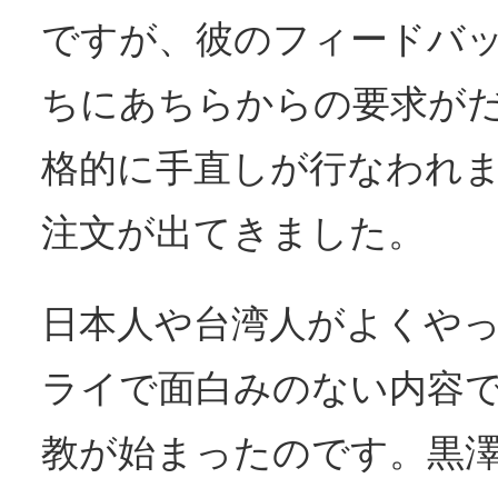
ですが、彼のフィードバ
ちにあちらからの要求が
格的に手直しが行なわれ
注文が出てきました。
日本人や台湾人がよくや
ライで面白みのない内容
教が始まったのです。黒