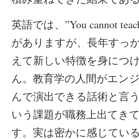
英語では、”You cannot teach 
がありますが、長年すっ
えて新しい特徴を身につ
ん。教育学の人間がエン
んで演出できる話術と言
いう課題が職務上出てき
す。実は密かに感じてい