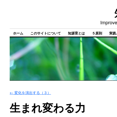
Improve
ホーム
このサイトについて
知源育とは
５原則
実践
←
変化を演出する（３）
生まれ変わる力