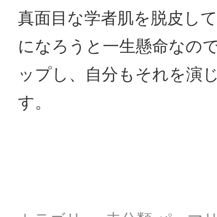
真面目な学者肌を脱皮し
になろうと一生懸命なの
ップし、自分もそれを演
す。